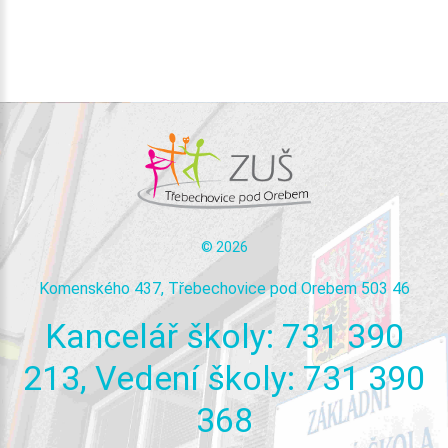
©
2026
Komenského 437, Třebechovice pod Orebem 503 46
Kancelář
školy:
731
390
213,
Vedení
školy:
731
390
368