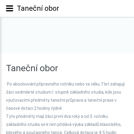
Taneční obor
Taneční
obor
Po absolvování přípravného ročníku nebo ve věku 7 let zahajují
žáci sedmileté studium I. stupně základního studia, kde jsou
vyučovacími předměty taneční průprava a taneční praxe v
časové dotaci 2 hodiny týdně.
Tyto předměty mají žáci první dva roky a od 3. ročníku
základního studia se k nim přidává výuka základů klasického,
lidového a současného tance. Celková dotace je 4-5 hodin