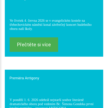
Ve čtvrtek 4. června 2026 se v evangelickém kostele na
třebechovickém náměstí konal závěrečný koncert hudebního
oboru naší školy.
Přečtěte si více
Premiéra
Antigony
V pondělí 1. 6. 2026 odehrál nejstarší soubor literárně
dramatického oboru pod vedením Bc. Šimona Gondeka první