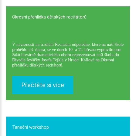
Okresní
přehlídka
dětských
recitátorů
V návaznosti na tradiční Recitační odpoledne, které na naší škole
proběhlo 23. února, se ve dnech 10. a 11. března vypravilo osm
žáků literárně dramatického oboru reprezentovat naši školu do
Divadla Jesličky Josefa Tejkla v Hradci Králové na Okresní
přehlídku dětských recitátorů.
Přečtěte si více
Taneční
workshop