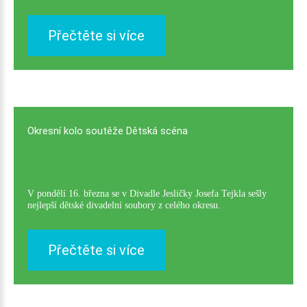
Přečtěte si více
Okresní
kolo
soutěže
Dětská
scéna
V pondělí 16. března se v Divadle Jesličky Josefa Tejkla sešly
nejlepší dětské divadelní soubory z celého okresu.
Přečtěte si více