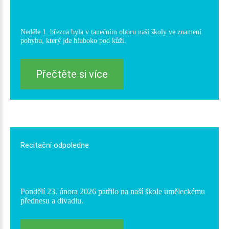
Neděle 1. března byla v tanečním oboru naší školy ve znamení
pohybu, který jde hluboko pod kůži.
Přečtěte si více
Recitační
odpoledne
Pondělí 23. února 2026 patřilo na naší škole uměleckému
přednesu a divadlu.