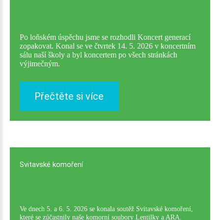
Po loňském úspěchu jsme se rozhodli Koncert generací
zopakovat. Konal se ve čtvrtek 14. 5. 2026 v koncertním
sálu naší školy a byl koncertem po všech stránkách
výjimečným.
Přečtěte si více
Svitavské
komoření
Ve dnech 5. a 6. 5. 2026 se konala soutěž Svitavské komoření,
které se zúčastnily naše komorní soubory Lentilky a ARA.