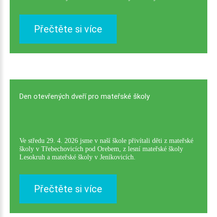
Přečtěte si více
Den
otevřených
dveří
pro
mateřské
školy
Ve středu 29. 4. 2026 jsme v naší škole přivítali děti z mateřské
školy v Třebechovicích pod Orebem, z lesní mateřské školy
Lesokruh a mateřské školy v Jeníkovicích.
Přečtěte si více