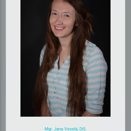
Mgr.
Jana
Veselá,
DiS.