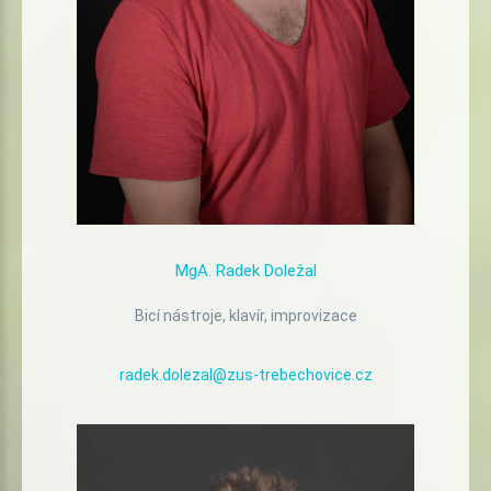
MgA.
Radek
Doležal
Bicí nástroje, klavír, improvizace
radek.dolezal@zus-trebechovice.cz