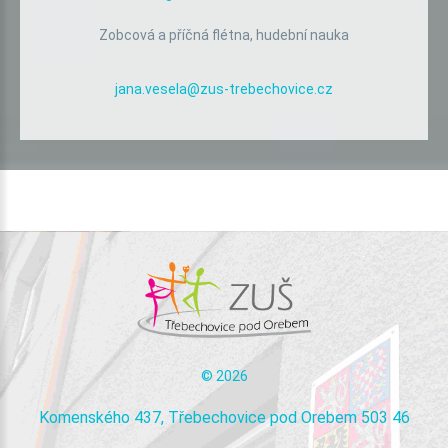
Zobcová a příčná flétna, hudební nauka
jana.vesela@zus-trebechovice.cz
©
2026
Komenského 437, Třebechovice pod Orebem 503 46