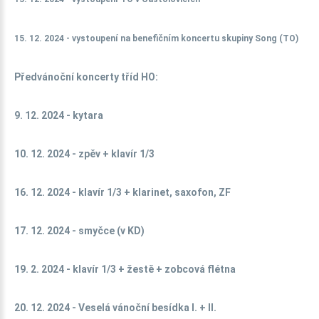
15. 12. 2024 - vystoupení na benefičním koncertu skupiny Song (TO)
Předvánoční koncerty tříd HO:
9. 12. 2024 - kytara
10. 12. 2024 - zpěv + klavír 1/3
16. 12. 2024 - klavír 1/3 + klarinet, saxofon, ZF
17. 12. 2024 - smyčce (v KD)
19. 2. 2024 - klavír 1/3 + žestě + zobcová flétna
20. 12. 2024 - Veselá vánoční besídka I. + II.