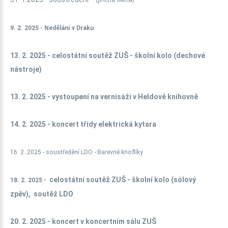
(příčná flétna)
9. 2. 2025 - Nedělání v Draku
13. 2. 2025 - celostátní soutěž ZUŠ - školní kolo (dechové
nástroje)
13. 2. 2025 - vystoupení na vernisáži v Heldově knihovně
14. 2. 2025 - koncert třídy elektrická kytara
16. 2. 2025 - soustředění LDO - Barevné knoflíky
celostátní soutěž ZUŠ - školní kolo (sólový
18. 2. 2025 -
zpěv), soutěž LDO
20. 2. 2025 - koncert v koncertním sálu ZUŠ