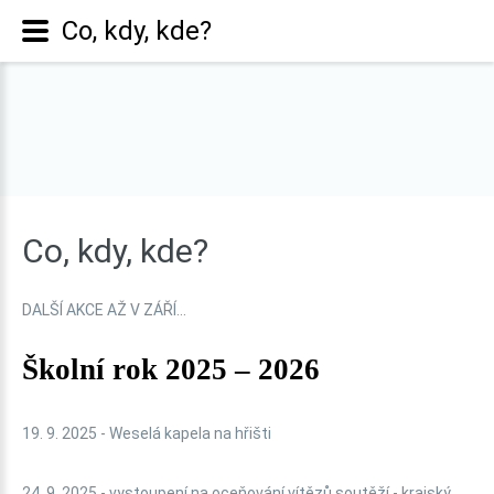
Co, kdy, kde?
Co,
kdy,
kde?
DALŠÍ AKCE AŽ V ZÁŘÍ...
Školní rok 2025 – 2026
19. 9. 2025 - Weselá kapela na hřišti
24. 9. 2025 - vystoupení na oceňování vítězů soutěží - krajský