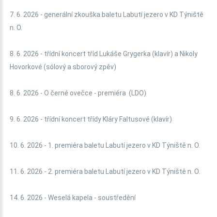
7. 6. 2026 - generální zkouška baletu Labutí jezero v KD Týniště
n. O.
8. 6. 2026 - třídní koncert tříd Lukáše Grygerka (klavír) a Nikoly
Hovorkové (sólový a sborový zpěv)
8. 6. 2026 - O černé ovečce - premiéra (LDO)
9. 6. 2026 - třídní koncert třídy Kláry Faltusové (klavír)
10. 6. 2026 - 1. premiéra baletu Labutí jezero v KD Týniště n. O.
11. 6. 2026 - 2. premiéra baletu Labutí jezero v KD Týniště n. O.
14. 6. 2026 - Weselá kapela - soustředění