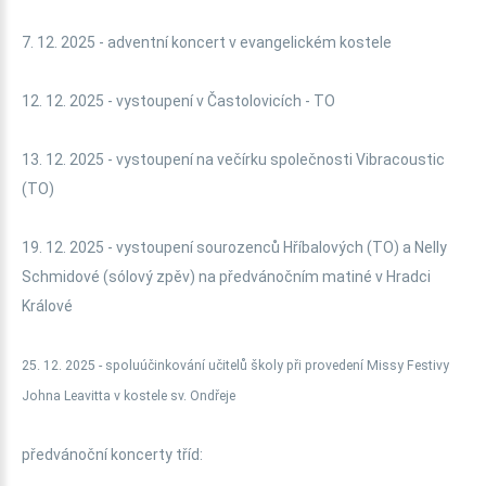
7. 12. 2025 - adventní koncert v evangelickém kostele
12. 12. 2025 - vystoupení v Častolovicích - TO
13. 12. 2025 - vystoupení na večírku společnosti Vibracoustic
(TO)
19. 12. 2025 - vystoupení sourozenců Hříbalových (TO) a Nelly
Schmidové (sólový zpěv) na předvánočním matiné v Hradci
Králové
25. 12. 2025 - spoluúčinkování učitelů školy při provedení Missy Festivy
Johna Leavitta v kostele sv. Ondřeje
předvánoční koncerty tříd: