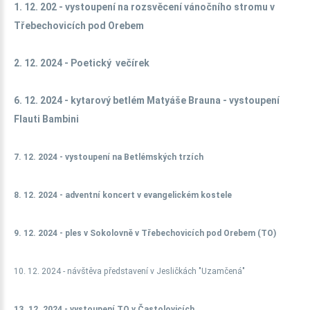
1. 12. 202 - vystoupení na rozsvěcení vánočního stromu v
Třebechovicích pod Orebem
2. 12. 2024 - Poetický večírek
6. 12. 2024 - kytarový betlém Matyáše Brauna - vystoupení
Flauti Bambini
7. 12. 2024 - vystoupení na Betlémských trzích
8. 12. 2024 - adventní koncert v evangelickém kostele
9. 12. 2024 - ples v Sokolovně v Třebechovicích pod Orebem (TO)
10. 12. 2024 - návštěva představení v Jesličkách "Uzamčená"
13. 12. 2024 - vystoupení TO v Častolovicích