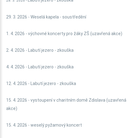
Labutí jezero - zkouška
28. 3. 2026 -
29. 3. 2026 - Weselá kapela - soustředění
1. 4. 2026 - výchovné koncerty pro žáky ZŠ (uzavřená akce)
2. 4. 2026 - Labutí jezero - zkouška
4. 4. 2026 - Labutí jezero - zkouška
12. 4. 2026 - Labutí jezero - zkouška
15. 4. 2026 - vystoupení v charitním domě Zdislava (uzavřená
akce)
15. 4. 2026 - weselý pyžamový koncert