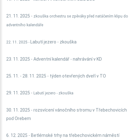
21. 11. 2025 -
zkouška orchestru se zpěváky před natáčením klipu do
adventního kalendáře
Labutí jezero - zkouška
22. 11. 2025 -
23. 11. 2025 - Adventní kalendář - nahrávání v KD
25. 11. - 28. 11. 2025 - týden otevřených dveří v TO
29. 11. 2025 -
Labutí jezero - zkouška
30. 11. 2025 - rozsvícení vánočního stromu v Třebechovicích
pod Orebem
6. 12. 2025 - Betlémské trhy na třebechovickém náměstí