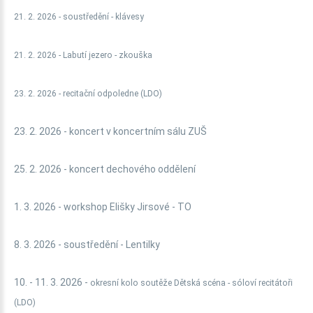
21. 2. 2026 - soustředění - klávesy
21. 2. 2026 - Labutí jezero - zkouška
23. 2. 2026 - recitační odpoledne (LDO)
23. 2. 2026 - koncert v koncertním sálu ZUŠ
25. 2. 2026 - koncert dechového oddělení
1. 3. 2026 - workshop Elišky Jirsové - TO
8. 3. 2026 - soustředění - Lentilky
10. - 11. 3. 2026 -
okresní kolo soutěže Dětská scéna - sóloví recitátoři
(LDO)