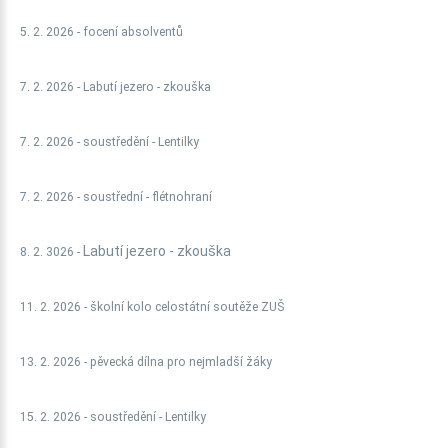
5. 2. 2026 -
focení absolventů
7. 2. 2026 -
Labutí jezero - zkouška
7. 2. 2026 - soustředění - Lentilky
7. 2. 2026 - soustřední - flétnohraní
Labutí jezero - zkouška
8. 2. 3026 -
11. 2. 2026 - školní kolo celostátní soutěže ZUŠ
13. 2. 2026 - pěvecká dílna pro nejmladší žáky
15. 2. 2026 -
soustředění - Lentilky