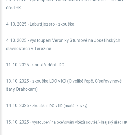
úřad HK
4. 10. 2025 - Labutí jezero - zkouška
4. 10. 2025 - vystoupení Veroniky Štursové na Josefínských
slavnostech v Terezíně
11. 10. 2025 - soustředění LDO
13. 10. 2025 - zkouška LDO v KD (O veliké řepě, Císařovy nové
šaty, Drahokam)
14. 10. 2025 -
zkouška LDO v KD (maňáskovky)
15. 10. 2025 -
vystoupení na oceňování vítězů soutěží - krajský úřad HK