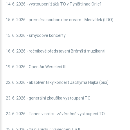
14. 6. 2026 - vystoupení žáků TO v Týništi nad Orlicí
15. 6. 2026 - premiéra souboru Ice cream - Medvídek (LDO)
15. 6. 2026 - smyčcové koncerty
16. 6. 2026 - ročníkové představení Brémští muzikanti
19. 6. 2026 - Open Air Weselení III.
22. 6. 2026 - absolventský koncert Jáchyma Hájka (bicí)
23. 6. 2026 - generální zkouška vystoupení TO
24. 6. 2026 - Tanec v srdci - závěrečné vystoupení TO
25. 6. 2026 - za písničku vysvědčení I. a II.