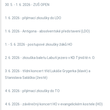
30. 5. - 1. 6. 2026 - ZUŠ OPEN
1. 6. 2026 - přijímací zkoušky do LDO
1. 6. 2026 - Antigona - absolventské představení (LDO)
1. - 5. 6. 2026 - postupové zkoušky žáků HO
2. 6. 2026 - zkouška baletu Labutí jezero v KD Týniště n. O.
3. 6. 2026 - třídní koncert tříd Lukáše Grygerka (klavír) a
Stanislava Saláška (žestě)
4. 6. 2026 - přijímací zkoušky do TO
4. 6. 2026 - závěrečný koncert HO v evangelickém kostele (HO)