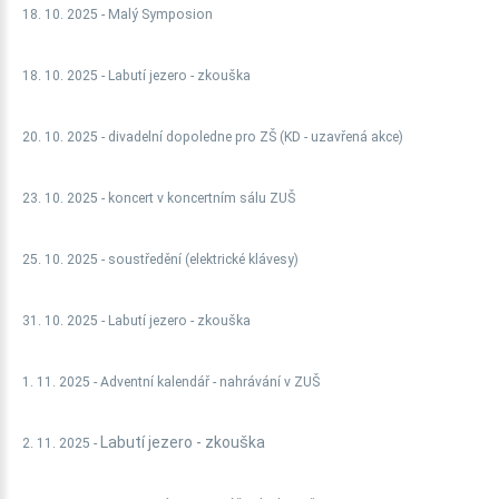
18. 10. 2025 - Malý Symposion
18. 10. 2025 -
Labutí jezero - zkouška
20. 10. 2025 - divadelní dopoledne pro ZŠ (KD - uzavřená akce)
23. 10. 2025 - koncert v koncertním sálu ZUŠ
25. 10. 2025 - soustředění (elektrické klávesy)
31. 10. 2025 -
Labutí jezero - zkouška
1. 11. 2025 - Adventní kalendář - nahrávání v ZUŠ
Labutí jezero - zkouška
2. 11. 2025 -