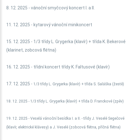
8. 12. 2025 - vánoční smyčcový koncert I. a II.
11. 12. 2025 - kytarový vánoční minikoncert
15. 12. 2025 - 1/3 třídy L. Grygerka (klavír) + třída K. Bekerové
(klarinet, zobcová flétna)
16. 12. 2025 - třídní koncert třídy K. Faltusové (klavír)
17. 12. 2025 -
1/3 třídy L. Grygerka (klavír) + třída S. Saláška (žestě)
18. 12. 2025 -
1/3 třídy L. Grygerka (klavír) + třída D. Franckové (zpěv)
19. 12. 2025 - Veselá vánoční besídka I. a II. - třídy J. Veselé Segečové
(klavír, elektrické klávesy) a J. Veselé (zobcová flétna, příčná flétna)