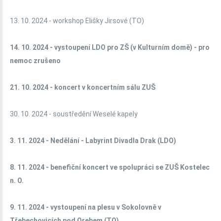
13. 10. 2024 - workshop Elišky Jirsové (TO)
14. 10. 2024 - vystoupení LDO pro ZŠ (v Kulturním domě) - pro
nemoc zrušeno
21. 10. 2024 - koncert v koncertním sálu ZUŠ
30. 10. 2024 - soustředění Weselé kapely
3. 11. 2024 -
Nedělání - Labyrint Divadla Drak (LDO)
8. 11. 2024 - benefiční koncert ve spolupráci se ZUŠ Kostelec
n. O.
9. 11. 2024 - vystoupení na
plesu v Sokolovně v
Třebechovicích pod Orebem (TO)