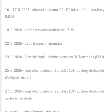
16. - 17. 3. 2026 - okresní kolo soutěže Dětská scéna - soubory
(LDO)
18. 3. 2026 - koncert v koncertním sálu ZUŠ
22. 3. 2026 - Labutí jezero - zkouška
23. 3. 2026 - O veliké řepě - představení pro RC Domeček (LDO)
25. 3. 2026 -
krajské kolo celostátní soutěže ZUŠ - soubory dechových
dřevěných nástrojů
27. 3. 2026 -
krajské kolo celostátní soutěže ZUŠ -
soubory dechových
žesťových nástrojů