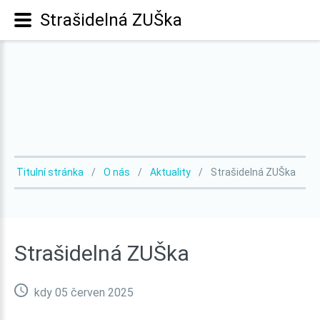
Strašidelná ZUŠka
Titulní stránka
O nás
Aktuality
Strašidelná ZUŠka
Strašidelná
ZUŠka
kdy 05 červen 2025