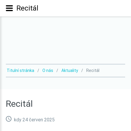
Recitál
Titulní stránka
O nás
Aktuality
Recitál
Recitál
kdy 24 červen 2025