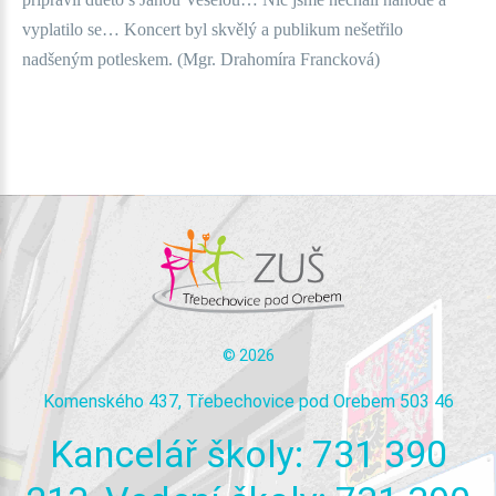
vyplatilo se… Koncert byl skvělý a publikum nešetřilo
nadšeným potleskem. (Mgr. Drahomíra Francková)
©
2026
Komenského 437, Třebechovice pod Orebem 503 46
Kancelář
školy:
731
390