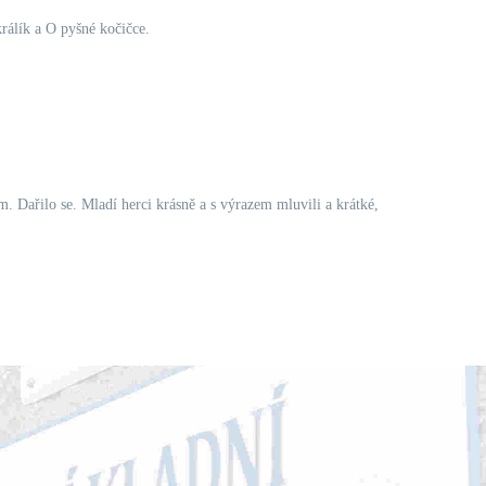
rálík a O pyšné kočičce.
. Dařilo se. Mladí herci krásně a s výrazem mluvili a krátké,