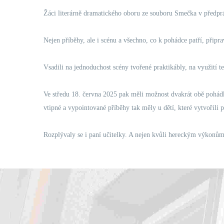
Žáci literárně dramatického oboru ze souboru Smečka v předpr
Nejen příběhy, ale i scénu a všechno, co k pohádce patří, připr
Vsadili na jednoduchost scény tvořené praktikábly, na využití te
Ve středu 18. června 2025 pak měli možnost dvakrát obě pohádky
vtipné a vypointované příběhy tak měly u dětí, které vytvořili 
Rozplývaly se i paní učitelky. A nejen kvůli hereckým výkonům. 