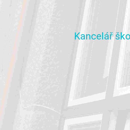
Kancelář
ško