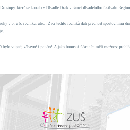
 Do stopy, které se konalo v Divadle Drak v rámci divadelního festivalu Region
ky v 5. a 6. ročníku, ale… Žáci těchto ročníků dali přednost sportovnímu dni,
ly.
50 bylo vtipné, zábavné i poučné. A jako bonus si účastníci měli možnost prohl