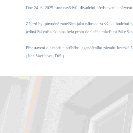
Dne 24. 6. 2025 jsme navštívili divadelní představení s názvem
Zájezd byl původně zamýšlen jako náhrada za výuku hudební nau
jediná žákyně a skupina byla proto doplněna mladšími žáky ško
Představení o historii a průběhu legendárního závodu Jizerská 
(Jana Vavřínová, DiS.)