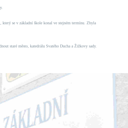
y.
 který se v základní škole konal ve stejném termínu. Zbyla
édnout staré město, katedrálu Svatého Ducha a Žižkovy sady.