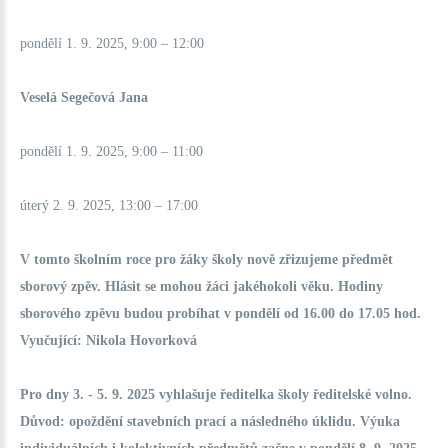
pondělí 1. 9. 2025, 9:00 – 12:00
Veselá Segečová Jana
pondělí 1. 9. 2025, 9:00 – 11:00
úterý 2. 9. 2025, 13:00 – 17:00
V tomto školním roce pro žáky školy nově zřizujeme předmět
sborový zpěv. Hlásit se mohou žáci jakéhokoli věku. Hodiny
sborového zpěvu budou probíhat v pondělí od 16.00 do 17.05 hod.
Vyučující: Nikola Hovorková
Pro dny 3. - 5. 9. 2025 vyhlašuje ředitelka školy ředitelské volno.
Důvod: opoždění stavebních prací a následného úklidu. Výuka