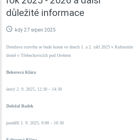
rok
2025
-
2026
a
další
důležité
informace
kdy 27 srpen 2025
Domluva rozvrhu se bude konat ve dnech 1. a 2. září 2025 v Kulturním
domě v Třebechovicích pod Orebem
Bekerová Klára
úterý 2. 9. 2025, 12:30 – 14:30
Doležal Radek
pondělí 1. 9. 2025, 9:00 – 10:30
Faltusová Klára