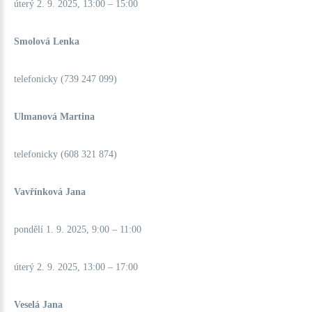
úterý 2. 9. 2025, 13:00 – 15:00
Smolová Lenka
telefonicky (739 247 099)
Ulmanová Martina
telefonicky (608 321 874)
Vavřínková Jana
pondělí 1. 9. 2025, 9:00 – 11:00
úterý 2. 9. 2025, 13:00 – 17:00
Veselá Jana