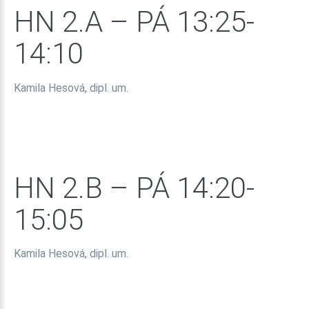
HN
2.A
–
PÁ
13:25-
14:10
Kamila Hesová, dipl. um.
HN
2.B
–
PÁ
14:20-
15:05
Kamila Hesová, dipl. um.