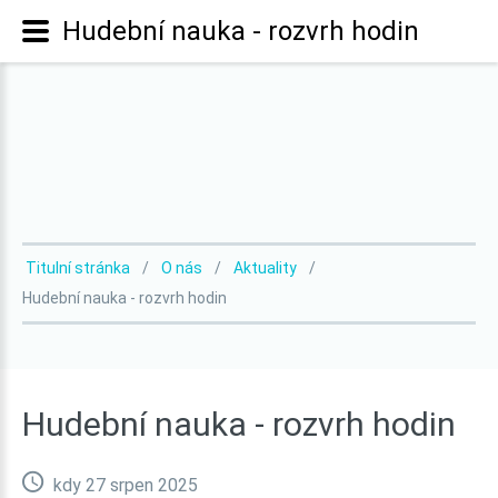
Hudební nauka - rozvrh hodin
Titulní stránka
O nás
Aktuality
Hudební nauka - rozvrh hodin
Hudební
nauka
-
rozvrh
hodin
kdy 27 srpen 2025