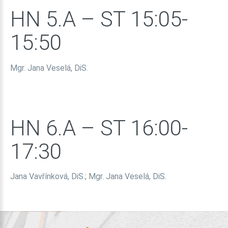
HN
5.A
–
ST
15:05-
15:50
Mgr. Jana Veselá, DiS.
HN
6.A
–
ST
16:00-
17:30
Jana Vavřínková, DiS.; Mgr. Jana Veselá, DiS.