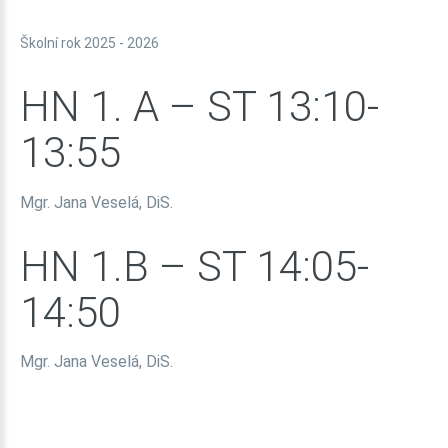
Školní rok 2025 - 2026
HN
1.
A
–
ST
13:10-
13:55
Mgr. Jana Veselá, DiS.
HN
1.B
–
ST
14:05-
14:50
Mgr. Jana Veselá, DiS.