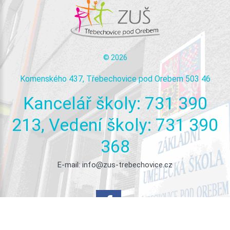
©
2026
Komenského 437, Třebechovice pod Orebem 503 46
Kancelář
školy:
731
390
213,
Vedení
školy:
731
390
368
E-mail:
info@zus-trebechovice.cz