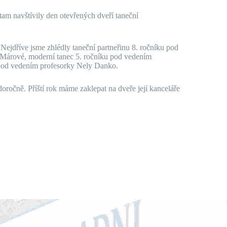
am navštívily den otevřených dveří taneční
 Nejdříve jsme zhlédly taneční partneřinu 8. ročníku pod
 Márové, moderní tanec 5. ročníku pod vedením
 pod vedením profesorky Nely Danko.
oročně. Příští rok máme zaklepat na dveře její kanceláře