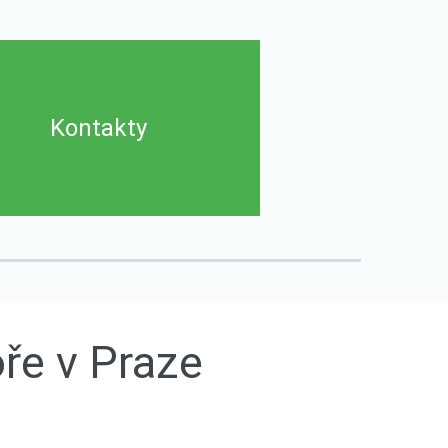
Kontakty
oře
v
Praze