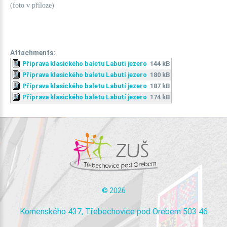
(foto v příloze)
Attachments:
Příprava klasického baletu Labutí jezero
144 kB
Příprava klasického baletu Labutí jezero
180 kB
Příprava klasického baletu Labutí jezero
187 kB
Příprava klasického baletu Labutí jezero
174 kB
©
2026
Komenského 437, Třebechovice pod Orebem 503 46