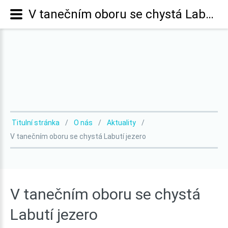
V tanečním oboru se chystá Labutí jezero
Titulní stránka
O nás
Aktuality
V tanečním oboru se chystá Labutí jezero
V
tanečním
oboru
se
chystá
Labutí
jezero