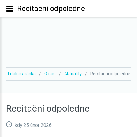
Recitační odpoledne
Titulní stránka
O nás
Aktuality
Recitační odpoledne
Recitační
odpoledne
kdy 25 únor 2026