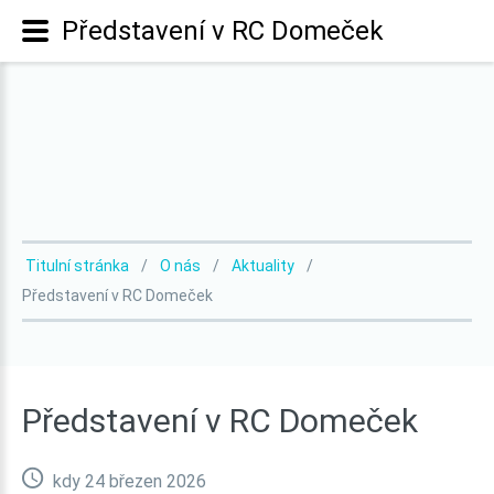
Představení v RC Domeček
Titulní stránka
O nás
Aktuality
Představení v RC Domeček
Představení
v
RC
Domeček
kdy 24 březen 2026