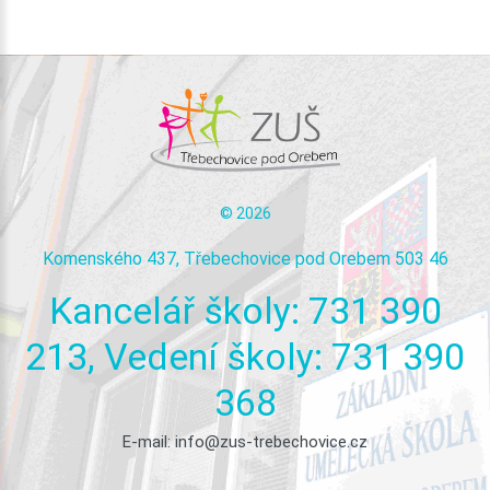
©
2026
Komenského 437, Třebechovice pod Orebem 503 46
Kancelář
školy:
731
390
213,
Vedení
školy:
731
390
368
E-mail:
info@zus-trebechovice.cz