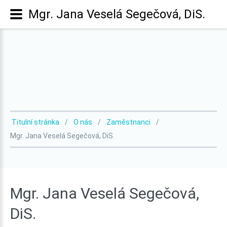
Mgr. Jana Veselá Segečová, DiS.
Titulní stránka
O nás
Zaměstnanci
Mgr. Jana Veselá Segečová, DiS.
Mgr.
Jana
Veselá
Segečová,
DiS.