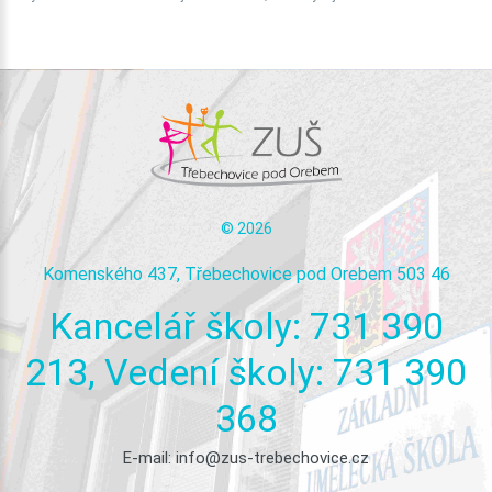
©
2026
Komenského 437, Třebechovice pod Orebem 503 46
Kancelář
školy:
731
390
213,
Vedení
školy:
731
390
368
E-mail:
info@zus-trebechovice.cz