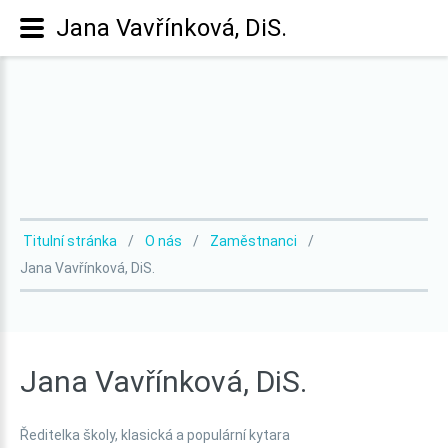
Jana Vavřínková, DiS.
Titulní stránka
O nás
Zaměstnanci
Jana Vavřínková, DiS.
Jana
Vavřínková,
DiS.
Ředitelka školy, klasická a populární kytara