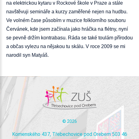
na elektrickou kytaru v Rockové škole v Praze a stále
navštěvuji semináře a kurzy zaměřené nejen na hudbu.
Ve volném čase působím v muzice folklorního souboru
Červánek, kde jsem začínala jako hráčka na flétny, nyní
se pevně držím kontrabasu. Ráda se také toulám přírodou
a občas vylezu na nějakou tu skálu. V roce 2009 se mi
narodil syn Matyáš.
©
2026
Komenského 437, Třebechovice pod Orebem 503 46