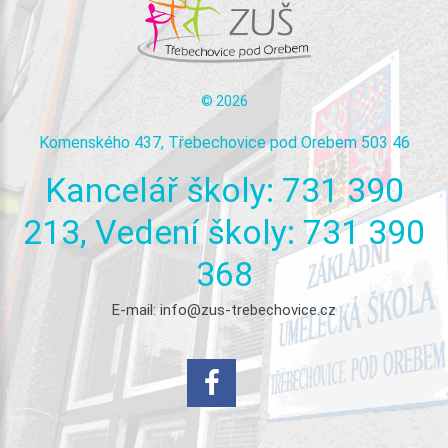
©
2026
Komenského 437, Třebechovice pod Orebem 503 46
Kancelář
školy:
731
390
213,
Vedení
školy:
731
390
368
E-mail:
info@zus-trebechovice.cz