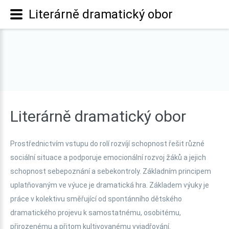
Literárně dramatický obor
Literárně
dramatický
obor
Prostřednictvím vstupu do rolí rozvíjí schopnost řešit různé
sociální situace a podporuje emocionální rozvoj žáků a jejich
schopnost sebepoznání a sebekontroly. Základním principem
uplatňovaným ve výuce je dramatická hra. Základem výuky je
práce v kolektivu směřující od spontánního dětského
dramatického projevu k samostatnému, osobitému,
přirozenému a přitom kultivovanému vyjadřování.