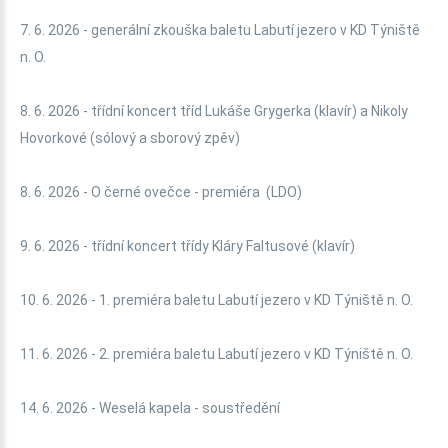
7. 6. 2026 - generální zkouška baletu Labutí jezero v KD Týniště
n. O.
8. 6. 2026 - třídní koncert tříd Lukáše Grygerka (klavír) a Nikoly
Hovorkové (sólový a sborový zpěv)
8. 6. 2026 - O černé ovečce - premiéra (LDO)
9. 6. 2026 - třídní koncert třídy Kláry Faltusové (klavír)
10. 6. 2026 - 1. premiéra baletu Labutí jezero v KD Týniště n. O.
11. 6. 2026 - 2. premiéra baletu Labutí jezero v KD Týniště n. O.
14. 6. 2026 - Weselá kapela - soustředění