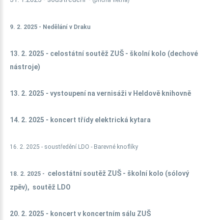
(příčná flétna)
9. 2. 2025 - Nedělání v Draku
13. 2. 2025 - celostátní soutěž ZUŠ - školní kolo (dechové
nástroje)
13. 2. 2025 - vystoupení na vernisáži v Heldově knihovně
14. 2. 2025 - koncert třídy elektrická kytara
16. 2. 2025 - soustředění LDO - Barevné knoflíky
celostátní soutěž ZUŠ - školní kolo (sólový
18. 2. 2025 -
zpěv), soutěž LDO
20. 2. 2025 - koncert v koncertním sálu ZUŠ