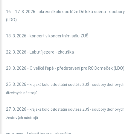
16. - 17. 3. 2026 - okresní kolo soutěže Dětská scéna - soubory
(LDO)
18. 3. 2026 - koncert v koncertním sálu ZUŠ
22. 3. 2026 - Labutí jezero - zkouška
23. 3. 2026 - O veliké řepě - představení pro RC Domeček (LDO)
25. 3. 2026 -
krajské kolo celostátní soutěže ZUŠ - soubory dechových
dřevěných nástrojů
27. 3. 2026 -
krajské kolo celostátní soutěže ZUŠ -
soubory dechových
žesťových nástrojů