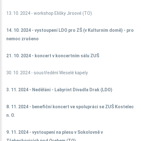
13. 10. 2024 - workshop Elišky Jirsové (TO)
14. 10. 2024 - vystoupení LDO pro ZŠ (v Kulturním domě) - pro
nemoc zrušeno
21. 10. 2024 - koncert v koncertním sálu ZUŠ
30. 10. 2024 - soustředění Weselé kapely
3. 11. 2024 -
Nedělání - Labyrint Divadla Drak (LDO)
8. 11. 2024 - benefiční koncert ve spolupráci se ZUŠ Kostelec
n. O.
9. 11. 2024 - vystoupení na
plesu v Sokolovně v
Třebechovicích pod Orebem (TO)