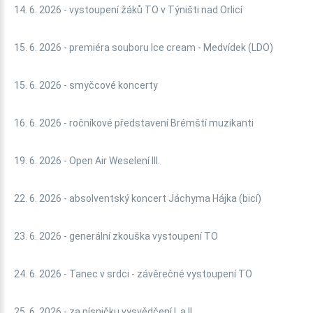
14. 6. 2026 - vystoupení žáků TO v Týništi nad Orlicí
15. 6. 2026 - premiéra souboru Ice cream - Medvídek (LDO)
15. 6. 2026 - smyčcové koncerty
16. 6. 2026 - ročníkové představení Brémští muzikanti
19. 6. 2026 - Open Air Weselení III.
22. 6. 2026 - absolventský koncert Jáchyma Hájka (bicí)
23. 6. 2026 - generální zkouška vystoupení TO
24. 6. 2026 - Tanec v srdci - závěrečné vystoupení TO
25. 6. 2026 - za písničku vysvědčení I. a II.