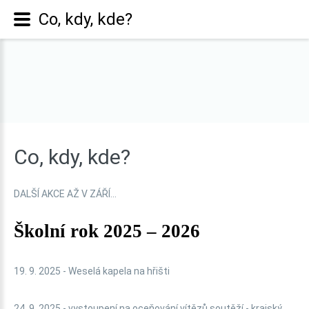
Co, kdy, kde?
Co,
kdy,
kde?
DALŠÍ AKCE AŽ V ZÁŘÍ...
Školní rok 2025 – 2026
19. 9. 2025 - Weselá kapela na hřišti
24. 9. 2025 - vystoupení na oceňování vítězů soutěží - krajský