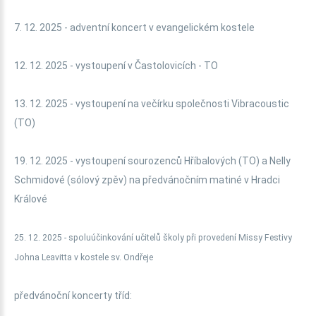
7. 12. 2025 - adventní koncert v evangelickém kostele
12. 12. 2025 - vystoupení v Častolovicích - TO
13. 12. 2025 - vystoupení na večírku společnosti Vibracoustic
(TO)
19. 12. 2025 - vystoupení sourozenců Hříbalových (TO) a Nelly
Schmidové (sólový zpěv) na předvánočním matiné v Hradci
Králové
25. 12. 2025 - spoluúčinkování učitelů školy při provedení Missy Festivy
Johna Leavitta v kostele sv. Ondřeje
předvánoční koncerty tříd: