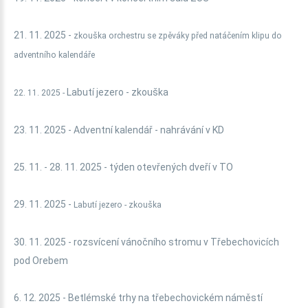
21. 11. 2025 -
zkouška orchestru se zpěváky před natáčením klipu do
adventního kalendáře
Labutí jezero - zkouška
22. 11. 2025 -
23. 11. 2025 - Adventní kalendář - nahrávání v KD
25. 11. - 28. 11. 2025 - týden otevřených dveří v TO
29. 11. 2025 -
Labutí jezero - zkouška
30. 11. 2025 - rozsvícení vánočního stromu v Třebechovicích
pod Orebem
6. 12. 2025 - Betlémské trhy na třebechovickém náměstí