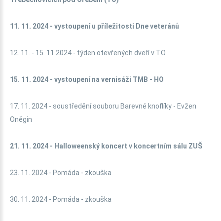
11. 11. 2024 - vystoupení u příležitosti Dne veteránů
12. 11. - 15. 11.2024 - týden otevřených dveří v TO
15. 11. 2024 - vystoupení na vernisáži TMB - HO
17. 11. 2024 - soustředění souboru Barevné knoflíky - Evžen
Oněgin
21. 11. 2024 - Halloweenský koncert v koncertním sálu ZUŠ
23. 11. 2024 - Pomáda - zkouška
30. 11. 2024 - Pomáda - zkouška