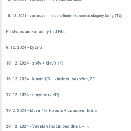
15. 12. 2024 - vystoupení na benefičním koncertu skupiny Song (TO)
Předvánoční koncerty tříd HO:
9. 12. 2024 - kytara
10. 12. 2024 - zpěv + klavír 1/3
16. 12. 2024 - klavír 1/3 + klarinet, saxofon, ZF
17. 12. 2024 - smyčce (v KD)
19. 2. 2024 - klavír 1/3 + žestě + zobcová flétna
20. 12. 2024 - Veselá vánoční besídka I. + II.