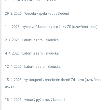
Labutí jezero - zkouška
28. 3. 2026 -
29. 3. 2026 - Weselá kapela - soustředění
1. 4. 2026 - výchovné koncerty pro žáky ZŠ (uzavřená akce)
2. 4. 2026 - Labutí jezero - zkouška
4. 4. 2026 - Labutí jezero - zkouška
12. 4. 2026 - Labutí jezero - zkouška
15. 4. 2026 - vystoupení v charitním domě Zdislava (uzavřená
akce)
15. 4. 2026 - weselý pyžamový koncert