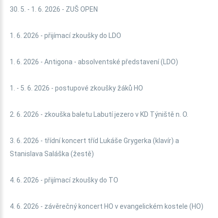
30. 5. - 1. 6. 2026 - ZUŠ OPEN
1. 6. 2026 - přijímací zkoušky do LDO
1. 6. 2026 - Antigona - absolventské představení (LDO)
1. - 5. 6. 2026 - postupové zkoušky žáků HO
2. 6. 2026 - zkouška baletu Labutí jezero v KD Týniště n. O.
3. 6. 2026 - třídní koncert tříd Lukáše Grygerka (klavír) a
Stanislava Saláška (žestě)
4. 6. 2026 - přijímací zkoušky do TO
4. 6. 2026 - závěrečný koncert HO v evangelickém kostele (HO)