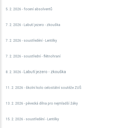
5. 2. 2026 -
focení absolventů
7. 2. 2026 -
Labutí jezero - zkouška
7. 2. 2026 - soustředění - Lentilky
7. 2. 2026 - soustřední - flétnohraní
Labutí jezero - zkouška
8. 2. 3026 -
11. 2. 2026 - školní kolo celostátní soutěže ZUŠ
13. 2. 2026 - pěvecká dílna pro nejmladší žáky
15. 2. 2026 -
soustředění - Lentilky