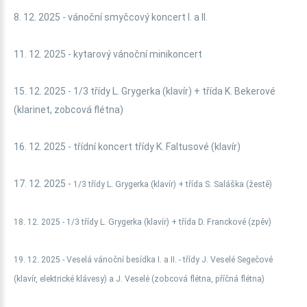
8. 12. 2025 - vánoční smyčcový koncert I. a II.
11. 12. 2025 - kytarový vánoční minikoncert
15. 12. 2025 - 1/3 třídy L. Grygerka (klavír) + třída K. Bekerové
(klarinet, zobcová flétna)
16. 12. 2025 - třídní koncert třídy K. Faltusové (klavír)
17. 12. 2025 -
1/3 třídy L. Grygerka (klavír) + třída S. Saláška (žestě)
18. 12. 2025 -
1/3 třídy L. Grygerka (klavír) + třída D. Franckové (zpěv)
19. 12. 2025 - Veselá vánoční besídka I. a II. - třídy J. Veselé Segečové
(klavír, elektrické klávesy) a J. Veselé (zobcová flétna, příčná flétna)