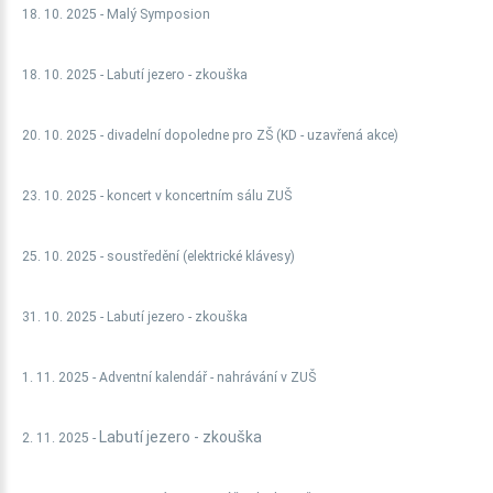
18. 10. 2025 - Malý Symposion
18. 10. 2025 -
Labutí jezero - zkouška
20. 10. 2025 - divadelní dopoledne pro ZŠ (KD - uzavřená akce)
23. 10. 2025 - koncert v koncertním sálu ZUŠ
25. 10. 2025 - soustředění (elektrické klávesy)
31. 10. 2025 -
Labutí jezero - zkouška
1. 11. 2025 - Adventní kalendář - nahrávání v ZUŠ
Labutí jezero - zkouška
2. 11. 2025 -