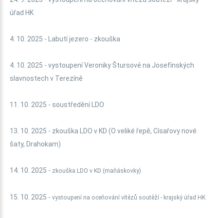
úřad HK
4. 10. 2025 - Labutí jezero - zkouška
4. 10. 2025 - vystoupení Veroniky Štursové na Josefínských
slavnostech v Terezíně
11. 10. 2025 - soustředění LDO
13. 10. 2025 - zkouška LDO v KD (O veliké řepě, Císařovy nové
šaty, Drahokam)
14. 10. 2025 -
zkouška LDO v KD (maňáskovky)
15. 10. 2025 -
vystoupení na oceňování vítězů soutěží - krajský úřad HK