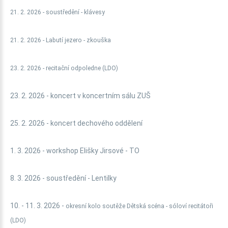
21. 2. 2026 - soustředění - klávesy
21. 2. 2026 - Labutí jezero - zkouška
23. 2. 2026 - recitační odpoledne (LDO)
23. 2. 2026 - koncert v koncertním sálu ZUŠ
25. 2. 2026 - koncert dechového oddělení
1. 3. 2026 - workshop Elišky Jirsové - TO
8. 3. 2026 - soustředění - Lentilky
10. - 11. 3. 2026 -
okresní kolo soutěže Dětská scéna - sóloví recitátoři
(LDO)