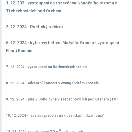
1. 12. 202 - vystoupení na rozsvěcení vánočního stromu v
Třebechovicích pod Orebem
2. 12. 2024 - Poetický večírek
6. 12. 2024 - kytarový betlém Matyáše Brauna - vystoupení
Flauti Bambini
7. 12. 2024 - vystoupení na Betlémských trzích
8. 12. 2024 - adventní koncert v evangelickém kostele
9. 12. 2024 - ples v Sokolovně v Třebechovicích pod Orebem (TO)
10. 12. 2024 - návštěva představení v Jesličkách "Uzamčená"
13. 12. 2024 - vystoupení TO v Častolovicích