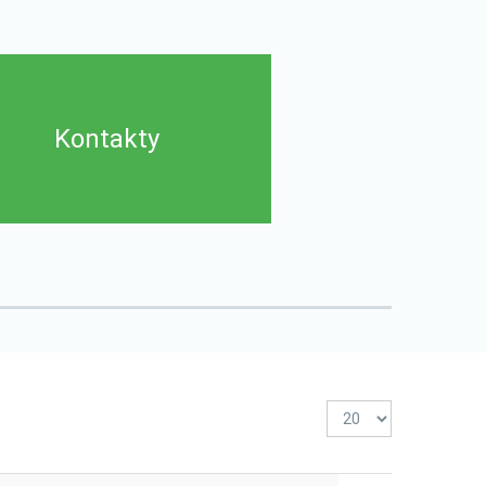
Kontakty
Počet
zobrazení