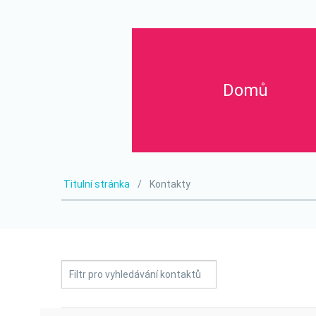
Domů
Titulní stránka
Kontakty
Nezveřejněno
Filtrovat
pole