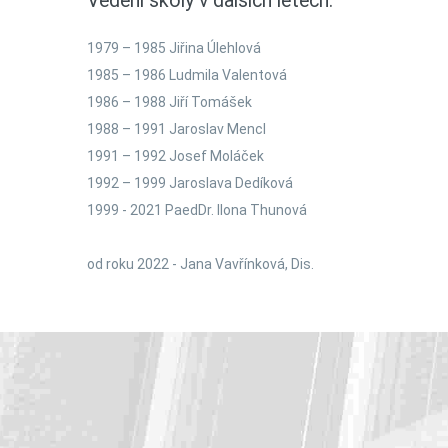
Vedení
školy
v
dalších
letech:
1979 – 1985 Jiřina Úlehlová
1985 – 1986 Ludmila Valentová
1986 – 1988 Jiří Tomášek
1988 – 1991 Jaroslav Mencl
1991 – 1992 Josef Moláček
1992 – 1999 Jaroslava Dedíková
1999 - 2021 PaedDr. Ilona Thunová
od roku 2022 - Jana Vavřínková, Dis.