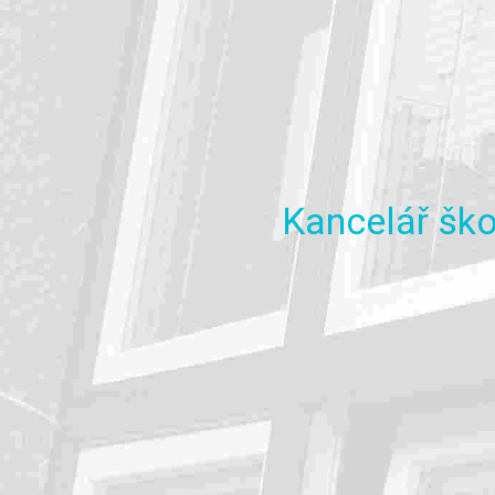
Kancelář
ško