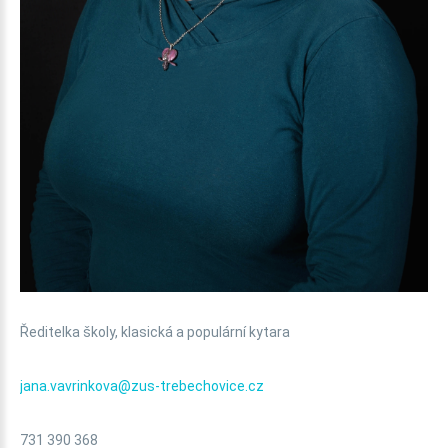
Ředitelka školy, klasická a populární kytara
jana.vavrinkova@zus-trebechovice.cz
731 390 368