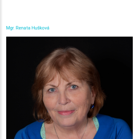
Mgr.
Renata
Hušková