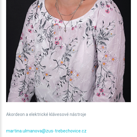
Akordeon a elektrické klávesové nástroje
martina.ulmanova@zus-trebechovice.cz