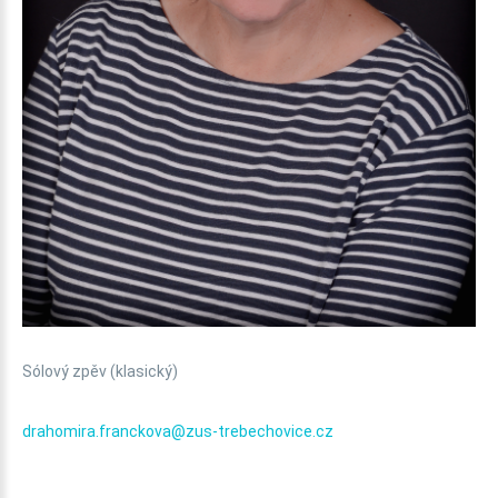
Sólový zpěv (klasický)
drahomira.franckova@zus-trebechovice.cz