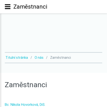
Zaměstnanci
Titulní stránka
O nás
Zaměstnanci
Zaměstnanci
Bc.
Nikola
Hovorková,
DiS.