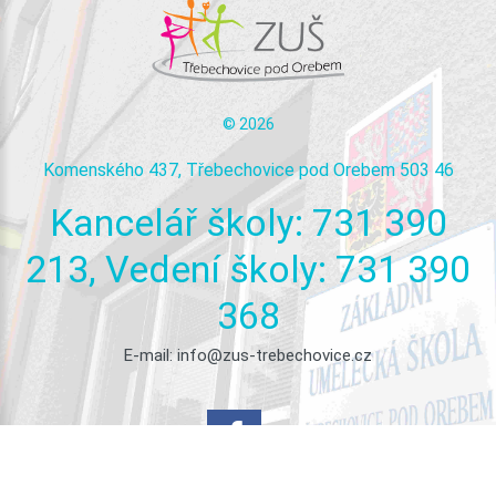
©
2026
Komenského 437, Třebechovice pod Orebem 503 46
Kancelář
školy:
731
390
213,
Vedení
školy:
731
390
368
E-mail:
info@zus-trebechovice.cz