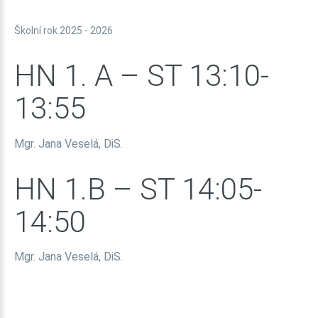
Školní rok 2025 - 2026
HN
1.
A
–
ST
13:10-
13:55
Mgr. Jana Veselá, DiS.
HN
1.B
–
ST
14:05-
14:50
Mgr. Jana Veselá, DiS.