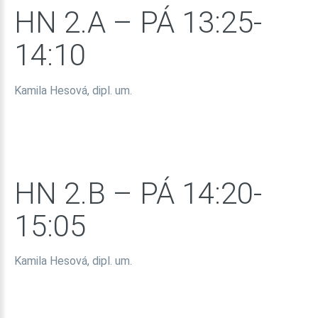
HN
2.A
–
PÁ
13:25-
14:10
Kamila Hesová, dipl. um.
HN
2.B
–
PÁ
14:20-
15:05
Kamila Hesová, dipl. um.