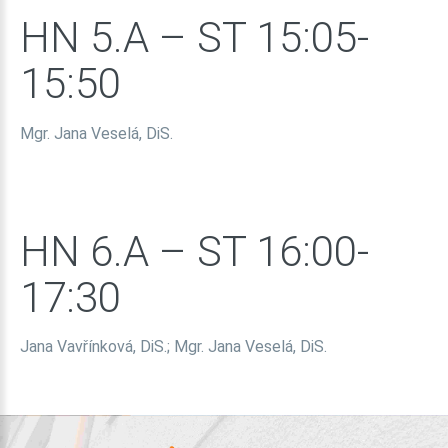
HN
5.A
–
ST
15:05-
15:50
Mgr. Jana Veselá, DiS.
HN
6.A
–
ST
16:00-
17:30
Jana Vavřínková, DiS.; Mgr. Jana Veselá, DiS.