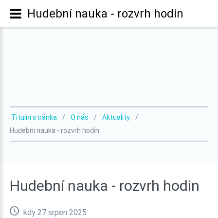
Hudební nauka - rozvrh hodin
Titulní stránka
O nás
Aktuality
Hudební nauka - rozvrh hodin
Hudební
nauka
-
rozvrh
hodin
kdy 27 srpen 2025