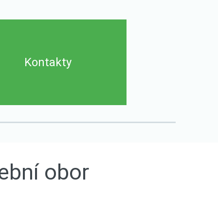
Kontakty
ební
obor